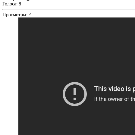
Голоса:
8
Просмотры:
?