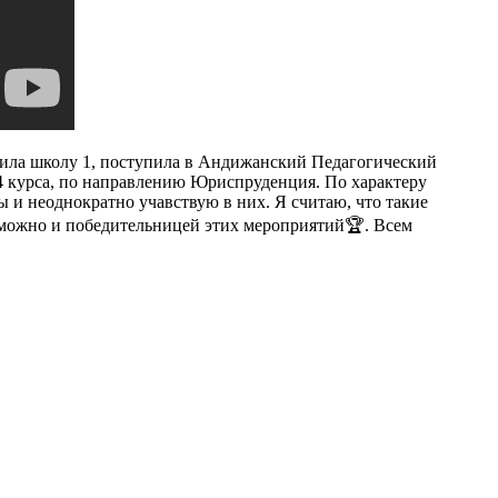
нчила школу 1, поступила в Андижанский Педагогический
 4 курса, по направлению Юриспруденция. По характеру
ы и неоднократно учавствую в них. Я считаю, что такие
озможно и победительницей этих мероприятий🏆. Всем