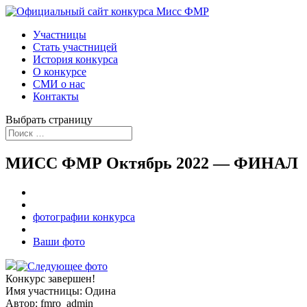
Участницы
Стать участницей
История конкурса
О конкурсе
СМИ о нас
Контакты
Выбрать страницу
МИСС ФМР Октябрь 2022 — ФИНАЛ
фотографии конкурса
Ваши фото
Конкурс завершен!
Имя участницы:
Одина
Автор:
fmro_admin