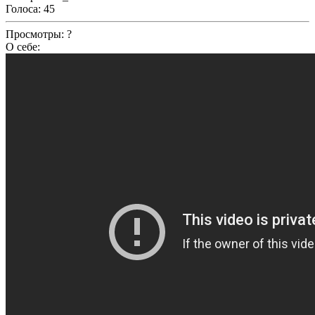
Голоса:
45
Просмотры:
?
О себе: