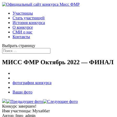
Участницы
Стать участницей
История конкурса
О конкурсе
СМИ о нас
Контакты
Выбрать страницу
МИСС ФМР Октябрь 2022 — ФИНАЛ
фотографии конкурса
Ваши фото
Конкурс завершен!
Имя участницы:
Мухаббат
Автор:
fmro_admin