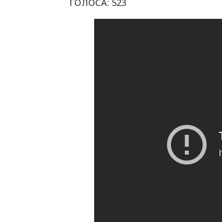
ГОЛОСА:
523