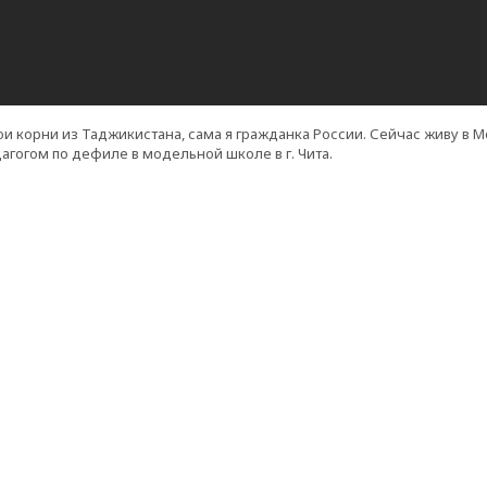
Мои корни из Таджикистана, сама я гражданка России. Сейчас живу в 
агогом по дефиле в модельной школе в г. Чита.