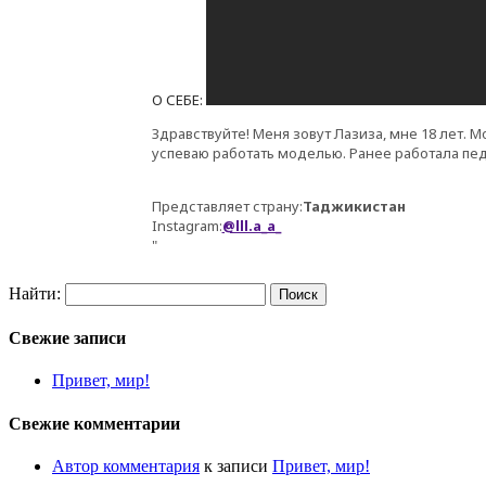
О СЕБЕ:
Здравствуйте! Меня зовут Лазиза, мне 18 лет. 
успеваю работать моделью. Ранее работала пед
Представляет страну:
Таджикистан
Instagram:
@lll.a_a_
"
Найти:
Свежие записи
Привет, мир!
Свежие комментарии
Автор комментария
к записи
Привет, мир!