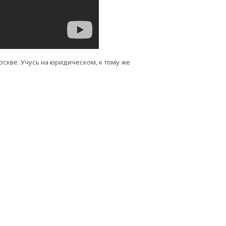
Москве. Учусь на юридическом, к тому же